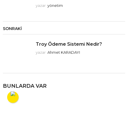
yazar
yönetim
SONRAKI
Troy Ödeme Sistemi Nedir?
yazar
Ahmet KARADAYI
BUNLARDA VAR