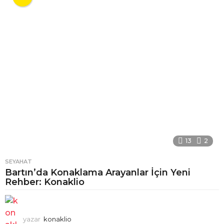
13
2
SEYAHAT
Bartın’da Konaklama Arayanlar İçin Yeni
Rehber: Konaklio
yazar
konaklio