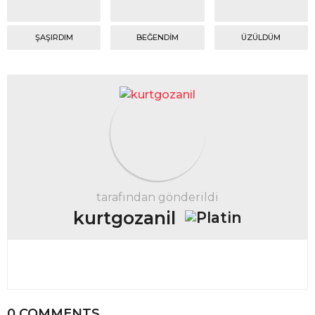
ŞAŞIRDIM
BEĞENDIM
ÜZÜLDÜM
tarafından gönderildi
kurtgozanil
0 COMMENTS