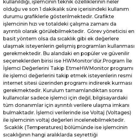
kullanıldığı, işlemcinin teknik özelliklerinin neler
olduğu ve son 1 dakikalık süre içerisindeki kullanım
durumu grafiklerle gösterilmektedir. Grafikte
işlemcinin hızı ve totaldeki çalışma zamanı da
ayrıntılı olarak görülebilmektedir. Görev yöneticisi en
basit yöntem olsa da sıcaklık gibi ek değerlere
ulaşmak isteyenlerin gelişmiş programları kullanması
gerekmektedir. Bu alandaki en popüler ve güvenilir
seçeneklerden birisi ise HWMonitor’dür.Program İle
İşlemci Değerlerini Takip EtmeHWMonitor programı
ile işlemci değerlerini takip etmek isteyenlerin resmi
internet sitesi üzerinden programı indirerek kurması
gerekmektedir. Kurulum tamamlandıktan sonra
kullanıcılar sadece işlemci için değil, bilgisayardaki
tüm donanımlar için ayrıntılı verilere ulaşma imkanı
bulmaktadır. İşlemci verilerinde ise Voltaj (Voltages)
ile işlemcinin voltaj değerleri incelenebilmektedir.
Sıcaklık (Temperatures) bölümünde ise işlemcinin
sıcaklığının hangi aralıklarda seyrettiği