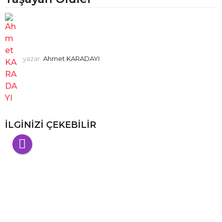
yazar
Ahmet KARADAYI
İLGINIZI ÇEKEBILIR