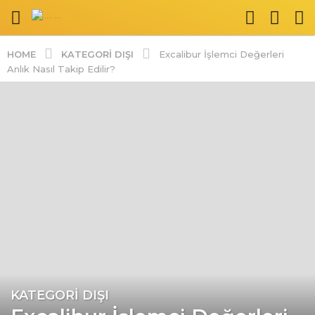
KATEGORI DIŞI
HOME
Excalibur İşlemci Değerleri
Anlık Nasıl Takip Edilir?
KATEGORI DIŞI
3
y