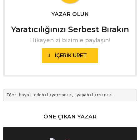
YAZAR OLUN
Yaratıcılığınızı Serbest Bırakın
Hikayenizi bizimle paylaşın!
İÇERIK ÜRET
Eğer hayal edebiliyorsanız, yapabilirsiniz.
ÖNE ÇIKAN YAZAR