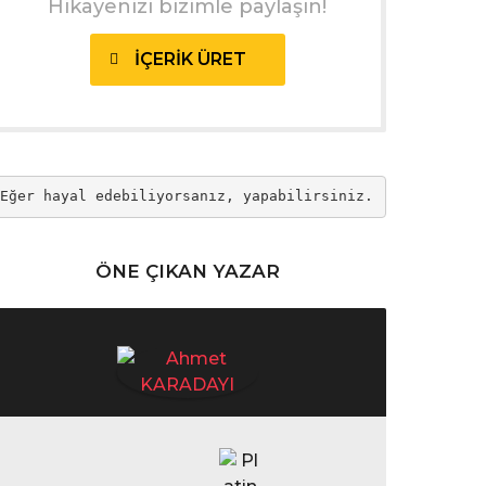
Hikayenizi bizimle paylaşın!
İÇERIK ÜRET
Eğer hayal edebiliyorsanız, yapabilirsiniz.
ÖNE ÇIKAN YAZAR