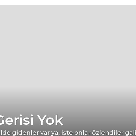
Gerisi Yok
de gidenler var ya, işte onlar özlendiler g