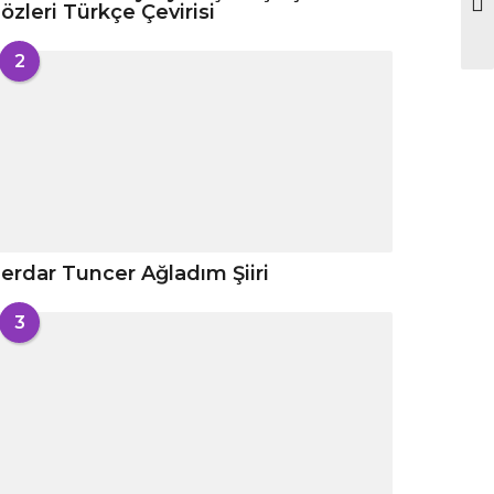
özleri Türkçe Çevirisi
2
erdar Tuncer Ağladım Şiiri
3