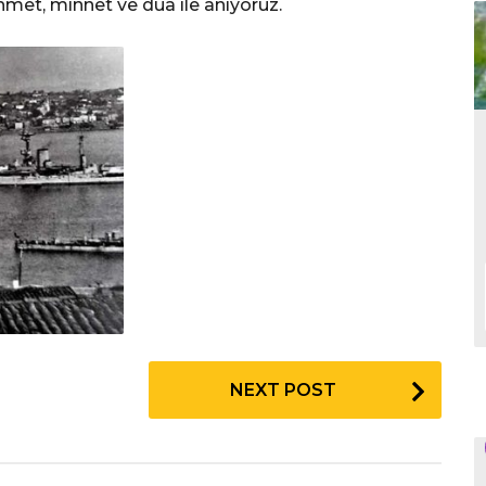
hmet, minnet ve dua ile anıyoruz.
NEXT POST