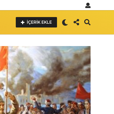
İÇERIK EKLE