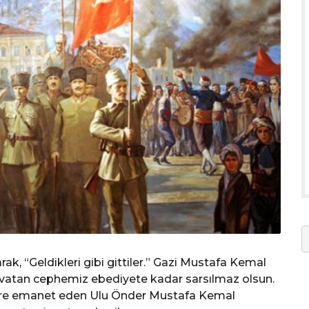
ak, “Geldikleri gibi gittiler.” Gazi Mustafa Kemal
vatan cephemiz ebediyete kadar sarsılmaz olsun.
izlere emanet eden Ulu Önder Mustafa Kemal