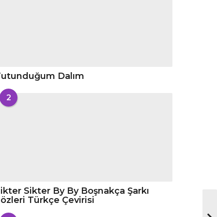
Tutunduğum Dalım
2
ikter Sikter By By Boşnakça Şarkı
özleri Türkçe Çevirisi