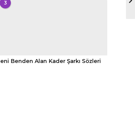
3
eni Benden Alan Kader Şarkı Sözleri