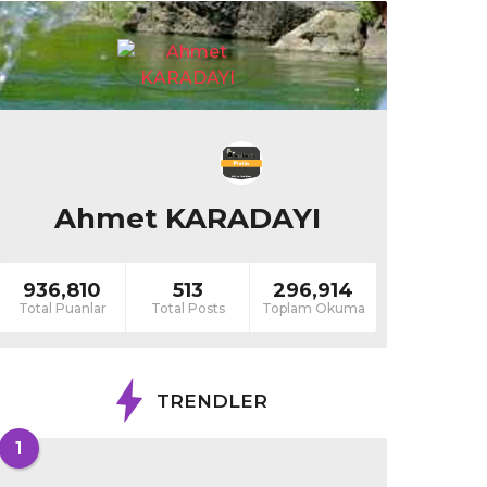
Ahmet KARADAYI
936,810
513
296,914
Total Puanlar
Total Posts
Toplam Okuma
TRENDLER
1