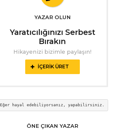
YAZAR OLUN
Yaratıcılığınızı Serbest
Bırakın
Hikayenizi bizimle paylaşın!
İÇERIK ÜRET
Eğer hayal edebiliyorsanız, yapabilirsiniz.
ÖNE ÇIKAN YAZAR