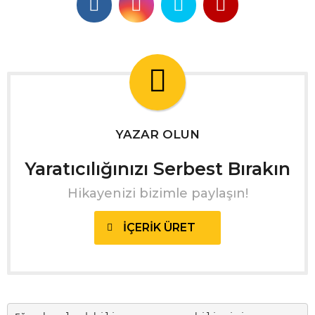
YAZAR OLUN
Yaratıcılığınızı Serbest Bırakın
Hikayenizi bizimle paylaşın!
İÇERIK ÜRET