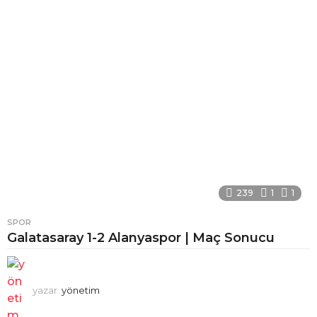
239
1
1
SPOR
Galatasaray 1-2 Alanyaspor | Maç Sonucu
yazar
yönetim