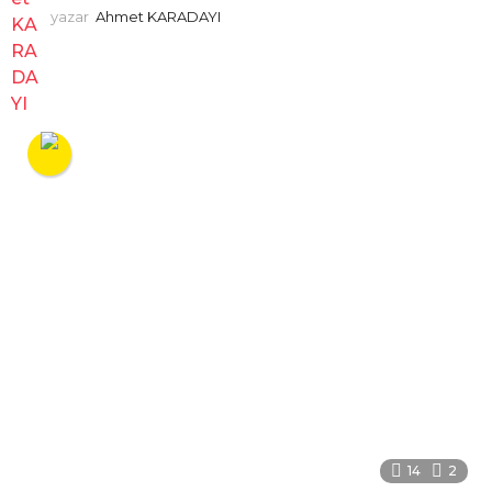
yazar
Ahmet KARADAYI
14
2