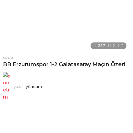
237
2
1
SPOR
BB Erzurumspor 1-2 Galatasaray Maçın Özeti
yazar
yönetim