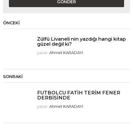
ÖNCEKI
Zülfü Livaneli nin yazdığı hangi kitap
güzel değil ki?
yazar
Ahmet KARADAYI
SONRAKI
FUTBOLCU FATİH TERİM FENER
DERBİSİNDE
yazar
Ahmet KARADAYI