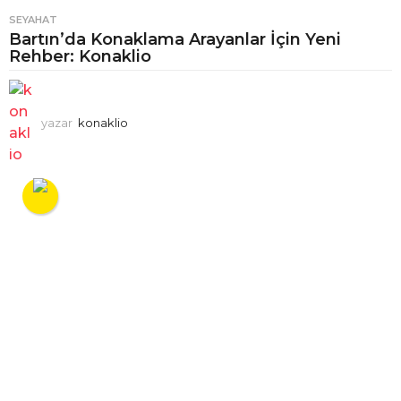
SEYAHAT
Bartın’da Konaklama Arayanlar İçin Yeni
Rehber: Konaklio
yazar
konaklio