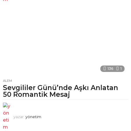
136
1
ALEM
Sevgililer Günü’nde Aşkı Anlatan
50 Romantik Mesaj
yazar
yönetim