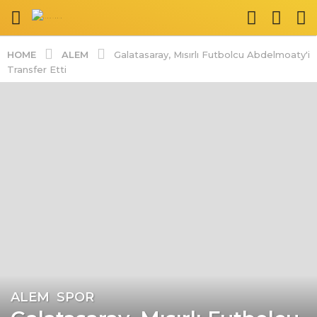
ALEM
HOME
Galatasaray, Mısırlı Futbolcu Abdelmoaty'i
Transfer Etti
ALEM
,
SPOR
8
y