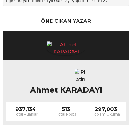
Eğer hayal edebiliyorsanız, yapabilirsiniz.
ÖNE ÇIKAN YAZAR
Ahmet KARADAYI
937,134
513
297,003
Total Puanlar
Total Posts
Toplam Okuma