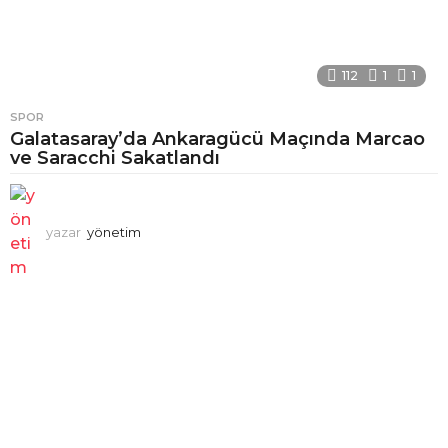
112
1
1
SPOR
Galatasaray’da Ankaragücü Maçında Marcao
ve Saracchi Sakatlandı
yazar
yönetim