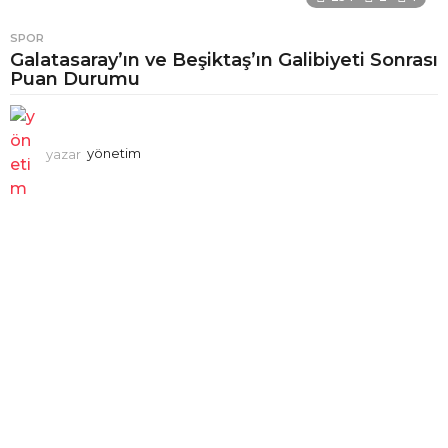
SPOR
Galatasaray’ın ve Beşiktaş’ın Galibiyeti Sonrası
Puan Durumu
yazar
yönetim