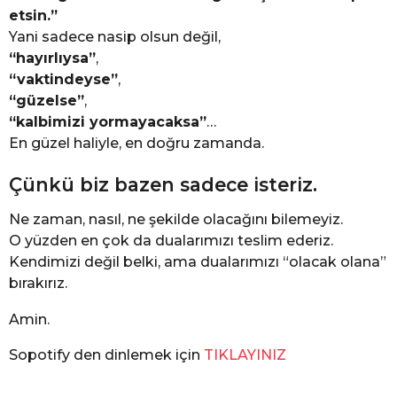
etsin.”
Yani sadece nasip olsun değil,
“hayırlıysa”
,
“vaktindeyse”
,
“güzelse”
,
“kalbimizi yormayacaksa”
…
En güzel haliyle, en doğru zamanda.
Çünkü biz bazen sadece isteriz.
Ne zaman, nasıl, ne şekilde olacağını bilemeyiz.
O yüzden en çok da dualarımızı teslim ederiz.
Kendimizi değil belki, ama dualarımızı “olacak olana”
bırakırız.
Amin.
Sopotify den dinlemek için
TIKLAYINIZ