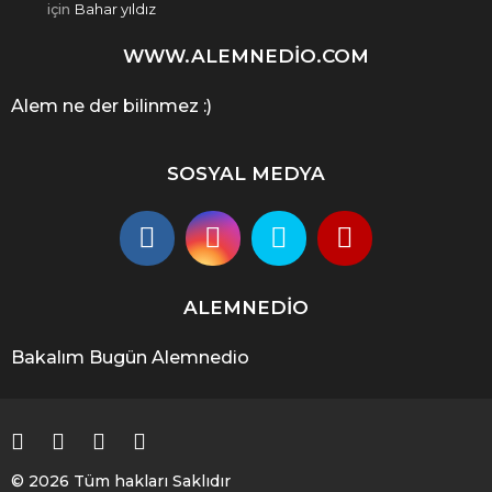
için
Bahar yıldız
WWW.ALEMNEDIO.COM
Alem ne der bilinmez :)
SOSYAL MEDYA
ALEMNEDIO
Bakalım Bugün Alemnedio
© 2026 Tüm hakları Saklıdır