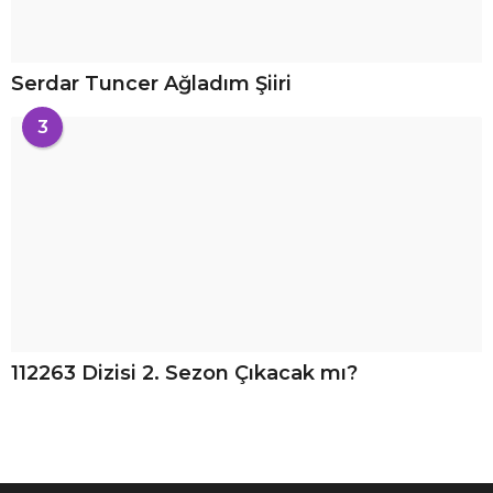
Serdar Tuncer Ağladım Şiiri
3
112263 Dizisi 2. Sezon Çıkacak mı?