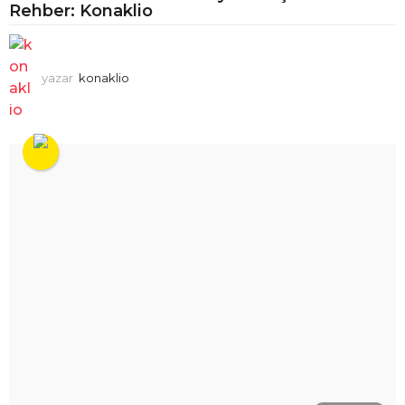
Rehber: Konaklio
yazar
konaklio