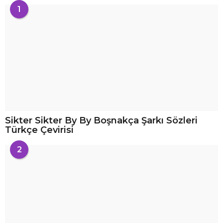
1
Sikter Sikter By By Boşnakça Şarkı Sözleri
Türkçe Çevirisi
2