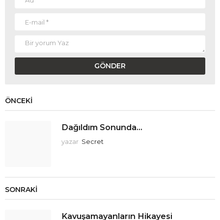
ÖNCEKI
Dağıldım Sonunda...
yazar
Secret
SONRAKI
Kavuşamayanların Hikayesi