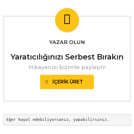
YAZAR OLUN
Yaratıcılığınızı Serbest Bırakın
Hikayenizi bizimle paylaşın!
İÇERIK ÜRET
Eğer hayal edebiliyorsanız, yapabilirsiniz.