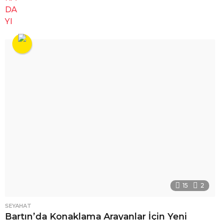
15
2
SEYAHAT
Bartın’da Konaklama Arayanlar İçin Yeni