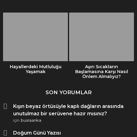
Hayallerdeki Mutluluğu
Aşırı Sıcakların
Yaşamak
Başlamasına Karşı Nasıl
Önlem Almalıyız?
SON YORUMLAR
Kışın beyaz örtüsüyle kaplı dağların arasında
unutulmaz bir serüvene hazır mısınız?
için
busraanka
Doğum Günü Yazısı